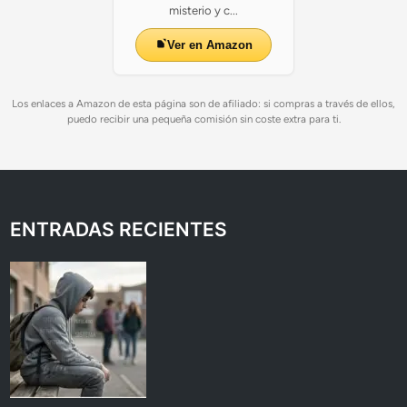
misterio y c...
Ver en Amazon
Los enlaces a Amazon de esta página son de afiliado: si compras a través de ellos,
puedo recibir una pequeña comisión sin coste extra para ti.
ENTRADAS RECIENTES