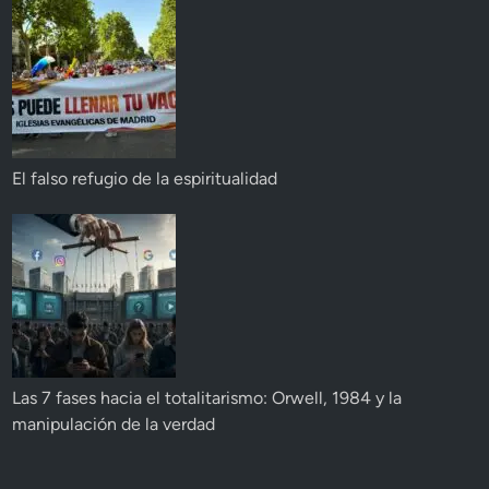
El falso refugio de la espiritualidad
Las 7 fases hacia el totalitarismo: Orwell, 1984 y la
manipulación de la verdad