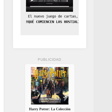
 El nuevo juego de cartas, la expansión de
‼️QUÉ COMIENCEN LAS HOSTIALIDADES‼️
PUBLICIDAD
Harry Potter: La Colección