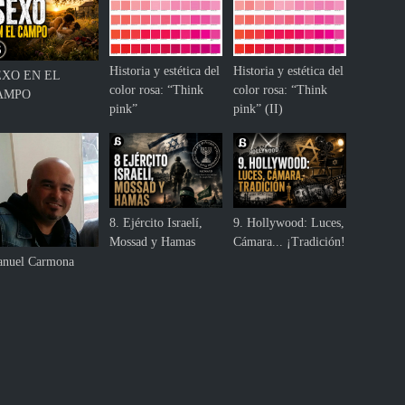
Historia y estética del
Historia y estética del
EXO EN EL
color rosa: “Think
color rosa: “Think
AMPO
pink”
pink” (II)
8. Ejército Israelí,
9. Hollywood: Luces,
Mossad y Hamas
Cámara... ¡Tradición!
nuel Carmona