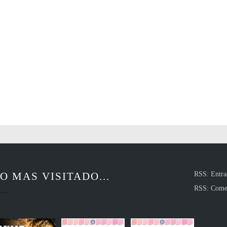
O MAS VISITADO...
RSS: Entra
RSS: Come