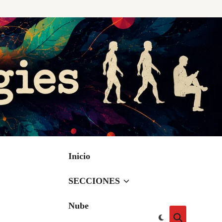
Inicio
SECCIONES
Nube
Cambiar
Abrir