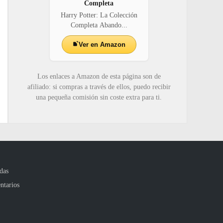
Completa
Harry Potter: La Colección
Completa Abando...
Ver en Amazon
Los enlaces a Amazon de esta página son de
afiliado: si compras a través de ellos, puedo recibir
una pequeña comisión sin coste extra para ti.
das
ntarios