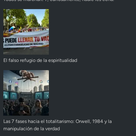
El falso refugio de la espiritualidad
Las 7 fases hacia el totalitarismo: Orwell, 1984 y la
manipulación de la verdad