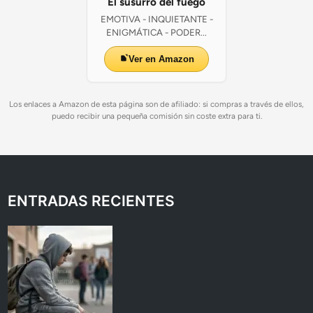
El susurro del fuego
EMOTIVA - INQUIETANTE -
ENIGMÁTICA - PODER...
Ver en Amazon
Los enlaces a Amazon de esta página son de afiliado: si compras a través de ellos,
puedo recibir una pequeña comisión sin coste extra para ti.
ENTRADAS RECIENTES