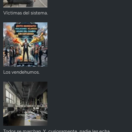
Víctimas del sistema.
Los vendehumos.
Todos se marchan. Y, curiosamente, nadie les echa.