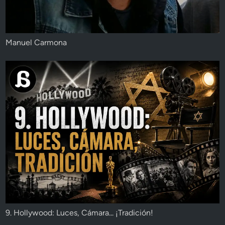
Manuel Carmona
9. Hollywood: Luces, Cámara... ¡Tradición!