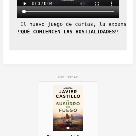
 El nuevo juego de cartas, la expansión
‼️QUÉ COMIENCEN LAS HOSTIALIDADES‼️
PUBLICIDAD