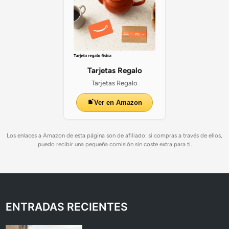
Tarjetas Regalo
Tarjetas Regalo
Ver en Amazon
Los enlaces a Amazon de esta página son de afiliado: si compras a través de ellos,
puedo recibir una pequeña comisión sin coste extra para ti.
ENTRADAS RECIENTES