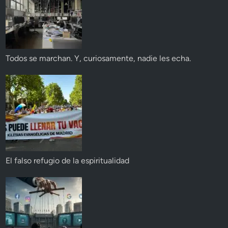
Todos se marchan. Y, curiosamente, nadie les echa.
El falso refugio de la espiritualidad