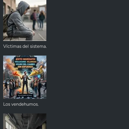
Víctimas del sistema.
Los vendehumos.