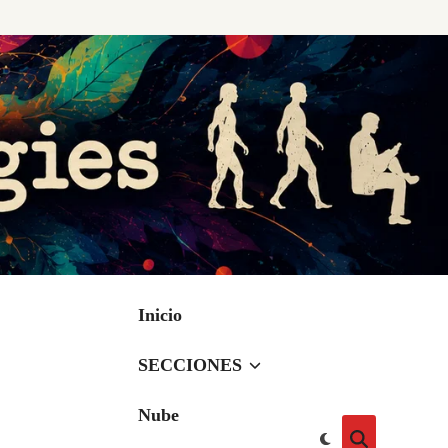
Inicio
SECCIONES
Nube
Cambiar
Abrir