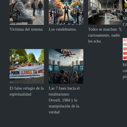
S
C
Víctimas del sistema.
Los vendehumos.
Todos se marchan. Y,
curiosamente, nadie
les echa.
Hi
co
pi
El falso refugio de la
Las 7 fases hacia el
espiritualidad
totalitarismo:
Orwell, 1984 y la
manipulación de la
verdad