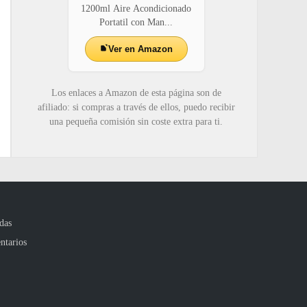
1200ml Aire Acondicionado
Portatil con Man...
Ver en Amazon
Los enlaces a Amazon de esta página son de
afiliado: si compras a través de ellos, puedo recibir
una pequeña comisión sin coste extra para ti.
das
ntarios