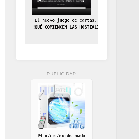
 El nuevo juego de cartas, la expansión de
‼️QUÉ COMIENCEN LAS HOSTIALIDADES‼️
PUBLICIDAD
Mini Aire Acondicionado