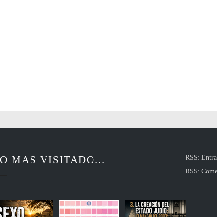
O MAS VISITADO...
RSS: Entra
RSS: Come