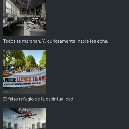
Todos se marchan. Y, curiosamente, nadie les echa.
El falso refugio de la espiritualidad