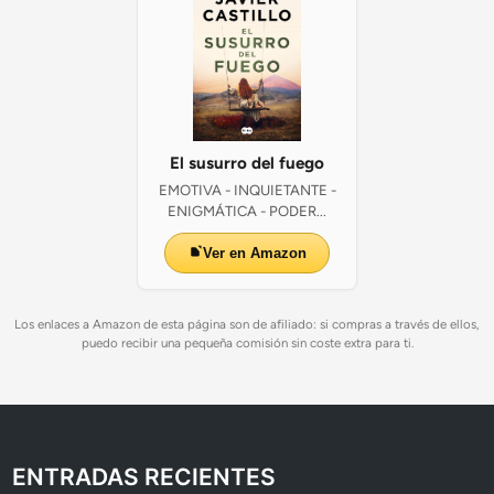
El susurro del fuego
EMOTIVA - INQUIETANTE -
ENIGMÁTICA - PODER...
Ver en Amazon
Los enlaces a Amazon de esta página son de afiliado: si compras a través de ellos,
puedo recibir una pequeña comisión sin coste extra para ti.
ENTRADAS RECIENTES