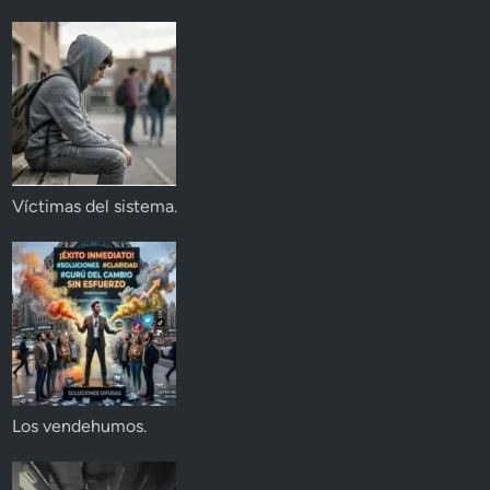
Víctimas del sistema.
Los vendehumos.