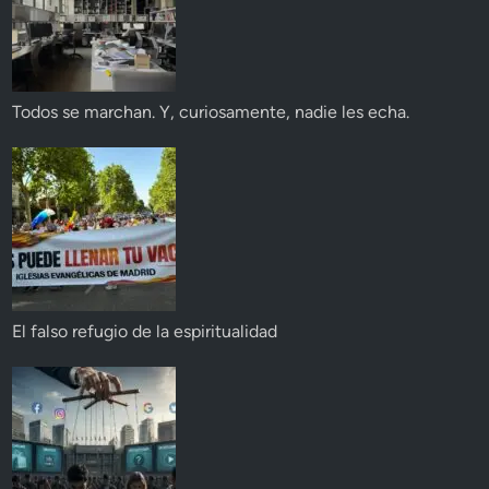
Todos se marchan. Y, curiosamente, nadie les echa.
El falso refugio de la espiritualidad