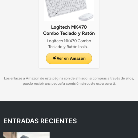
Logitech MK470
Combo Teclado y Ratón
Logitech MK470 Combo
Teclado y Ratón Inalá...
Ver en Amazon
Los enlaces a Amazon de esta página son de afiliado: si compras a través de ellos,
puedo recibir una pequeña comisión sin coste extra para ti.
ENTRADAS RECIENTES