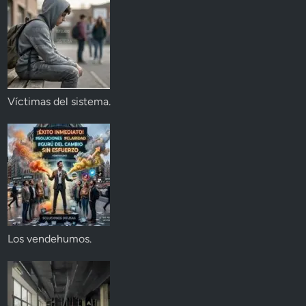
Víctimas del sistema.
Los vendehumos.