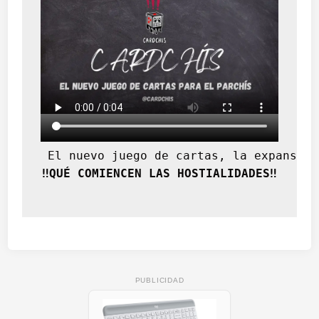
 El nuevo juego de cartas, la expansión
‼️QUÉ COMIENCEN LAS HOSTIALIDADES‼️
PUBLICIDAD