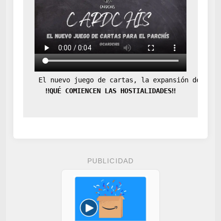
 El nuevo juego de cartas, la expansión definit
‼️QUÉ COMIENCEN LAS HOSTIALIDADES‼️
PUBLICIDAD