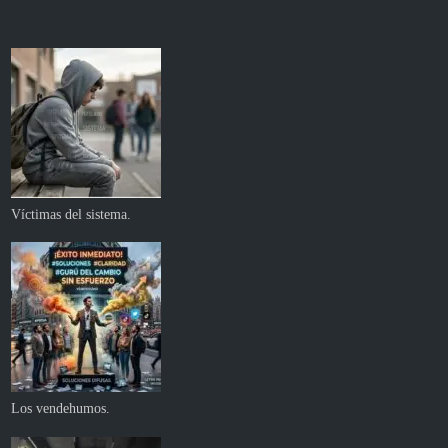
Víctimas del sistema.
Los vendehumos.