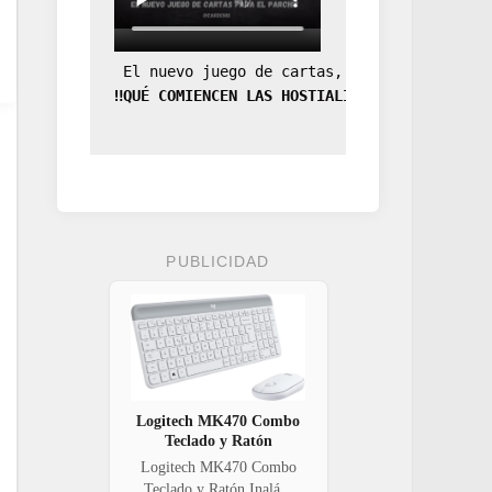
 El nuevo juego de cartas, la expansión de
‼️QUÉ COMIENCEN LAS HOSTIALIDADES‼️
PUBLICIDAD
Logitech MK470 Combo
Teclado y Ratón
Logitech MK470 Combo
Teclado y Ratón Inalá...