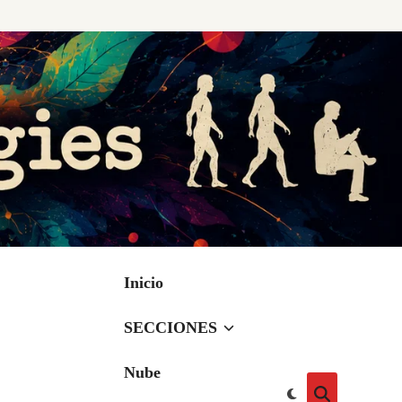
Inicio
SECCIONES
Nube
Cambiar
Abrir