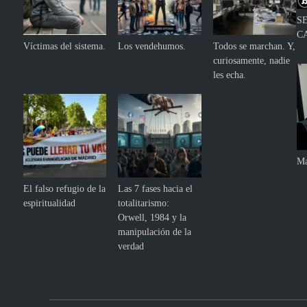
S
C
Víctimas del sistema.
Los vendehumos.
Todos se marchan. Y,
curiosamente, nadie
les echa.
Ma
El falso refugio de la
Las 7 fases hacia el
espiritualidad
totalitarismo:
Orwell, 1984 y la
manipulación de la
verdad