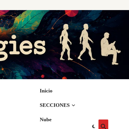
Inicio
SECCIONES
Nube
Cambiar
Abrir