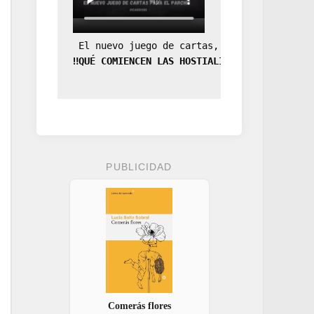
 El nuevo juego de cartas, la expansión de
‼️QUÉ COMIENCEN LAS HOSTIALIDADES‼️
PUBLICIDAD
Comerás flores