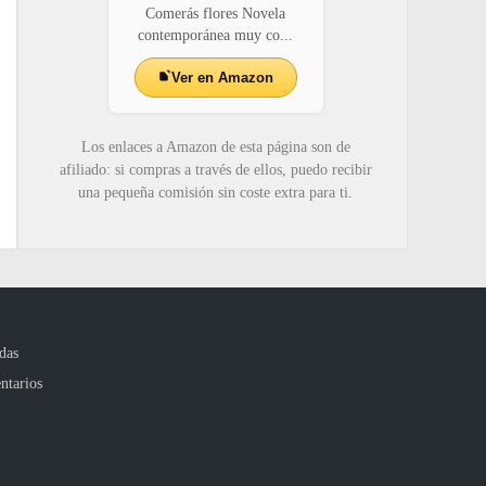
Comerás flores Novela
contemporánea muy co...
Ver en Amazon
Los enlaces a Amazon de esta página son de
afiliado: si compras a través de ellos, puedo recibir
una pequeña comisión sin coste extra para ti.
das
ntarios