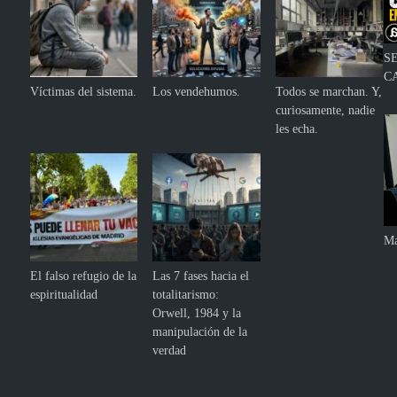
S
C
Víctimas del sistema.
Los vendehumos.
Todos se marchan. Y,
curiosamente, nadie
les echa.
Ma
El falso refugio de la
Las 7 fases hacia el
espiritualidad
totalitarismo:
Orwell, 1984 y la
manipulación de la
verdad