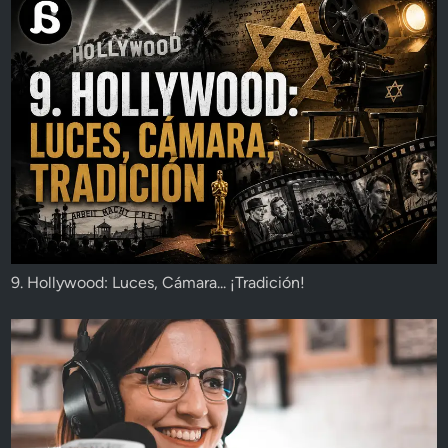
9. Hollywood: Luces, Cámara... ¡Tradición!