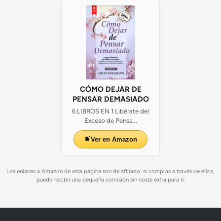
CÓMO DEJAR DE
PENSAR DEMASIADO
6 LIBROS EN 1 Libérate del
Exceso de Pensa...
Ver en Amazon
Los enlaces a Amazon de esta página son de afiliado: si compras a través de ellos,
puedo recibir una pequeña comisión sin coste extra para ti.