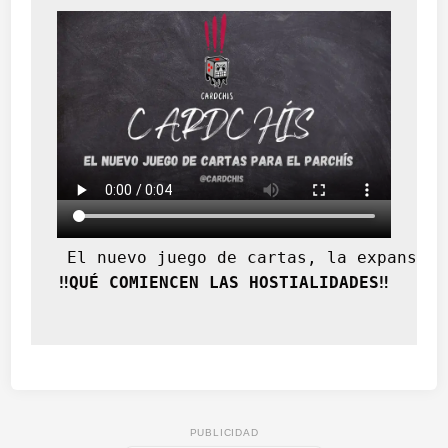
 El nuevo juego de cartas, la expansión
‼️QUÉ COMIENCEN LAS HOSTIALIDADES‼️
PUBLICIDAD