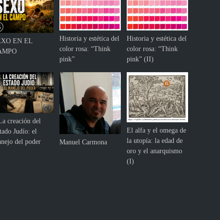
Historia y estética del
Historia y estética del
EXO EN EL
color rosa: “Think
color rosa: “Think
AMPO
pink”
pink” (II)
La creación del
El alfa y el omega de
tado Judío: el
la utopía: la edad de
nejo del poder
Manuel Carmona
oro y el anarquismo
(I)