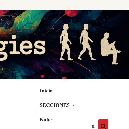
Inicio
SECCIONES
Nube
Cambiar
Abrir