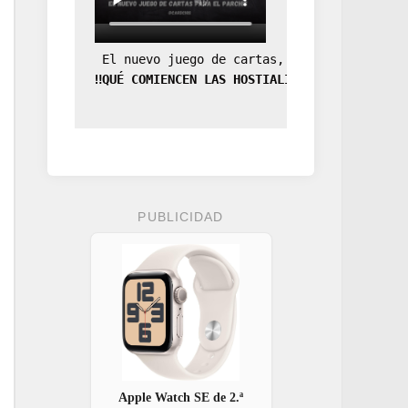
 El nuevo juego de cartas, la expansión de
‼️QUÉ COMIENCEN LAS HOSTIALIDADES‼️
PUBLICIDAD
Apple Watch SE de 2.ª