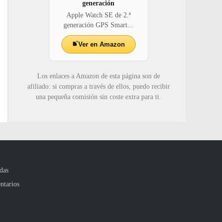
generación
Apple Watch SE de 2.ª
generación GPS Smart...
Ver en Amazon
Los enlaces a Amazon de esta página son de
afiliado: si compras a través de ellos, puedo recibir
una pequeña comisión sin coste extra para ti.
das
ntarios