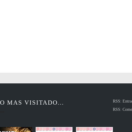
O MAS VISITADO...
RSS: Entra
RSS: Come