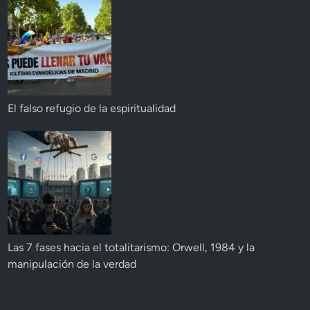
El falso refugio de la espiritualidad
Las 7 fases hacia el totalitarismo: Orwell, 1984 y la
manipulación de la verdad