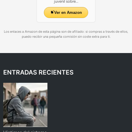
juvenil sobre...
Ver en Amazon
Los enlaces a Amazon de esta página son de afiliado: si compras a través de ellos,
puedo recibir una pequeña comisión sin coste extra para ti.
ENTRADAS RECIENTES