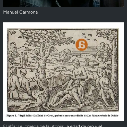
Manuel Carmona
El alfa y el omega de la utopía: la edad de oro y el