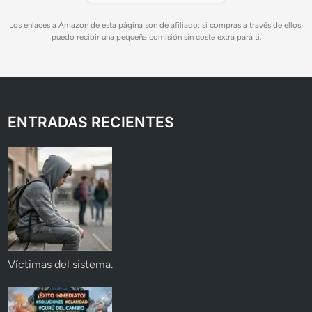
Los enlaces a Amazon de esta página son de afiliado: si compras a través de ellos,
puedo recibir una pequeña comisión sin coste extra para ti.
ENTRADAS RECIENTES
Víctimas del sistema.