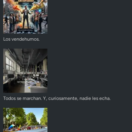
Los vendehumos.
Todos se marchan. Y, curiosamente, nadie les echa.