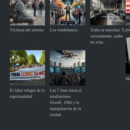
Hi
co
pi
Víctimas del sistema.
Los vendehumos.
Todos se marchan. Y,
curiosamente, nadie
les echa.
Ma
El falso refugio de la
Las 7 fases hacia el
espiritualidad
totalitarismo:
Orwell, 1984 y la
manipulación de la
verdad