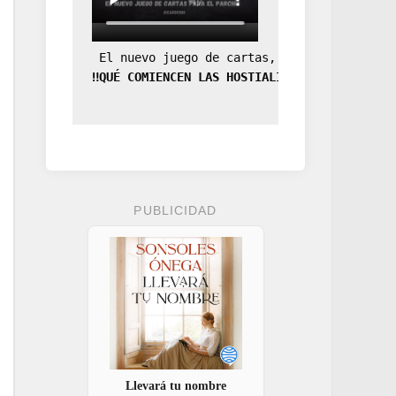
 El nuevo juego de cartas, la expansión de
‼️QUÉ COMIENCEN LAS HOSTIALIDADES‼️
PUBLICIDAD
Llevará tu nombre