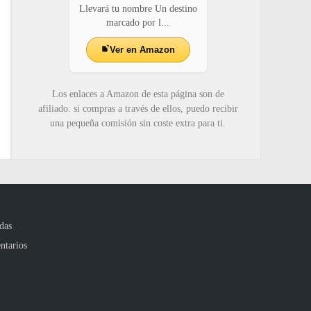
Llevará tu nombre Un destino
marcado por l...
Ver en Amazon
Los enlaces a Amazon de esta página son de
afiliado: si compras a través de ellos, puedo recibir
una pequeña comisión sin coste extra para ti.
das
ntarios