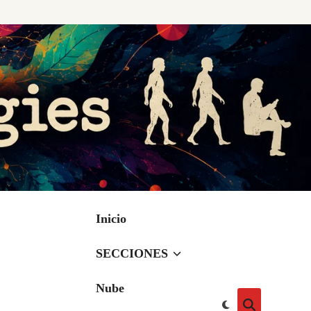
Inicio
SECCIONES
Nube
Cambiar
Abrir