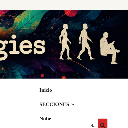
Inicio
SECCIONES
Nube
Cambiar
Abrir