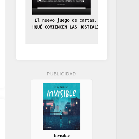
 El nuevo juego de cartas, la expansión de
‼️QUÉ COMIENCEN LAS HOSTIALIDADES‼️
PUBLICIDAD
Invisible