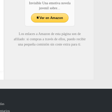
Invisible Una emotiva novela
juvenil sobre...
Ver en Amazon
Los enlaces a Amazon de esta página son de
afiliado: si compras a través de ellos, puedo recibir
una pequeña comisión sin coste extra para ti.
das
ntarios