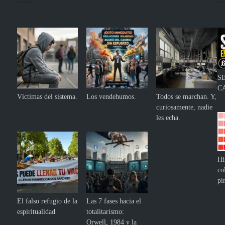
S
C
Víctimas del sistema.
Los vendehumos.
Todos se marchan. Y,
curiosamente, nadie
les echa.
Hi
co
pi
El falso refugio de la
Las 7 fases hacia el
espiritualidad
totalitarismo:
Orwell, 1984 y la