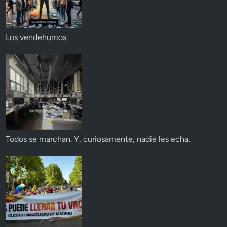
Los vendehumos.
Todos se marchan. Y, curiosamente, nadie les echa.