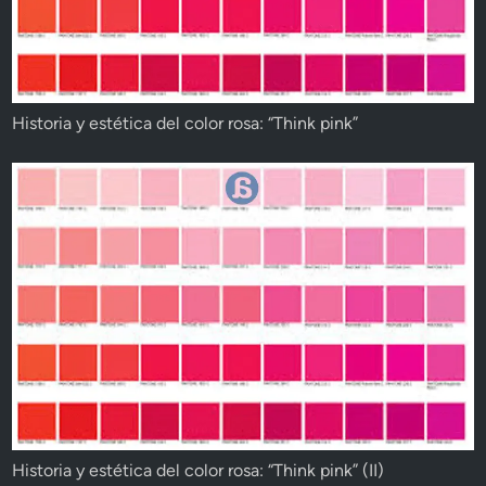
Historia y estética del color rosa: “Think pink”
Historia y estética del color rosa: “Think pink” (II)