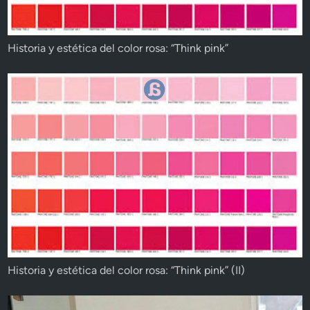
Historia y estética del color rosa: “Think pink”
Historia y estética del color rosa: “Think pink” (II)