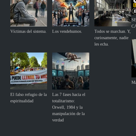
S
C
Víctimas del sistema.
Los vendehumos.
Todos se marchan. Y,
curiosamente, nadie
les echa.
Ma
El falso refugio de la
Las 7 fases hacia el
espiritualidad
totalitarismo:
Orwell, 1984 y la
manipulación de la
verdad