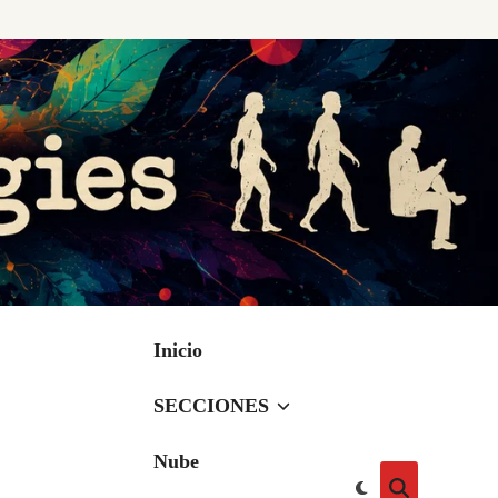
Inicio
SECCIONES
Nube
Cambiar
Abrir