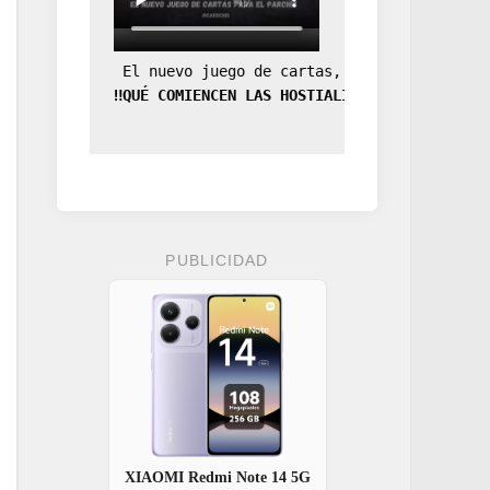
 El nuevo juego de cartas, la expansión de
‼️QUÉ COMIENCEN LAS HOSTIALIDADES‼️
PUBLICIDAD
XIAOMI Redmi Note 14 5G