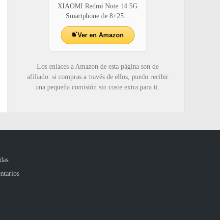
XIAOMI Redmi Note 14 5G
Smartphone de 8+25...
Ver en Amazon
Los enlaces a Amazon de esta página son de
afiliado: si compras a través de ellos, puedo recibir
una pequeña comisión sin coste extra para ti.
das
ntarios