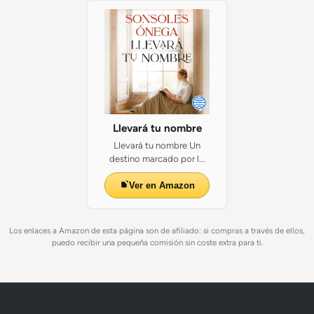
Llevará tu nombre
Llevará tu nombre Un
destino marcado por l...
Ver en Amazon
Los enlaces a Amazon de esta página son de afiliado: si compras a través de ellos,
puedo recibir una pequeña comisión sin coste extra para ti.