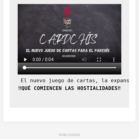
 El nuevo juego de cartas, la expansión
‼️QUÉ COMIENCEN LAS HOSTIALIDADES‼️
PUBLICIDAD