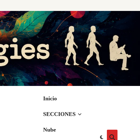
Inicio
SECCIONES
Nube
Cambiar
Abrir