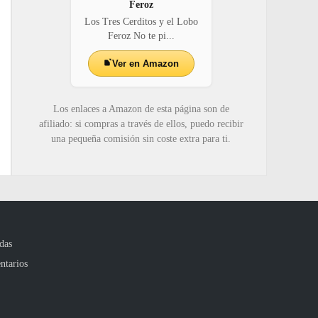
Feroz
Los Tres Cerditos y el Lobo
Feroz No te pi...
Ver en Amazon
Los enlaces a Amazon de esta página son de
afiliado: si compras a través de ellos, puedo recibir
una pequeña comisión sin coste extra para ti.
das
ntarios