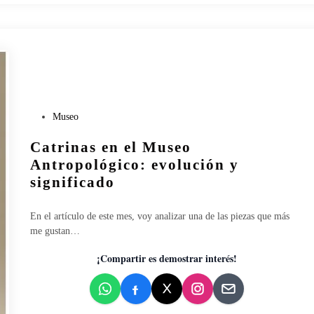
e
m
é
l
o
n
:
l
P
Museo
a
u
f
Catrinas en el Museo
b
i
l
Antropológico: evolución y
e
i
s
significado
c
t
a
a
En el artículo de este mes, voy analizar una de las piezas que más
d
d
me gustan…
o
e
e
l
¡Compartir es demostrar interés!
n
o
s
m
u