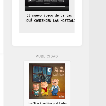
 El nuevo juego de cartas, la expansión de
‼️QUÉ COMIENCEN LAS HOSTIALIDADES‼️
PUBLICIDAD
Los Tres Cerditos y el Lobo