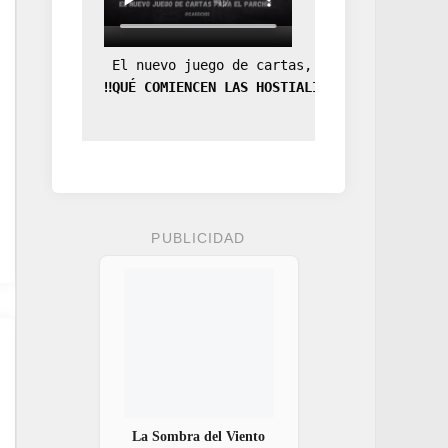
 El nuevo juego de cartas, la expansión de
‼️QUÉ COMIENCEN LAS HOSTIALIDADES‼️
PUBLICIDAD
La Sombra del Viento