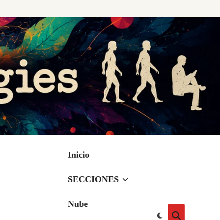
Inicio
SECCIONES
Nube
Cambiar
Abrir