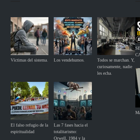
S
C
Víctimas del sistema.
Los vendehumos.
Todos se marchan. Y,
curiosamente, nadie
les echa.
Ma
El falso refugio de la
Las 7 fases hacia el
espiritualidad
totalitarismo:
Orwell, 1984 y la