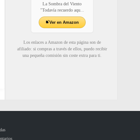
La Sombra del Viento
"Todavía recuerdo aqu...
Ver en Amazon
Los enlaces a Amazon de esta página son de
afiliado: si compras a través de ellos, puedo recibir
una pequeña comisión sin coste extra para ti.
das
ntarios