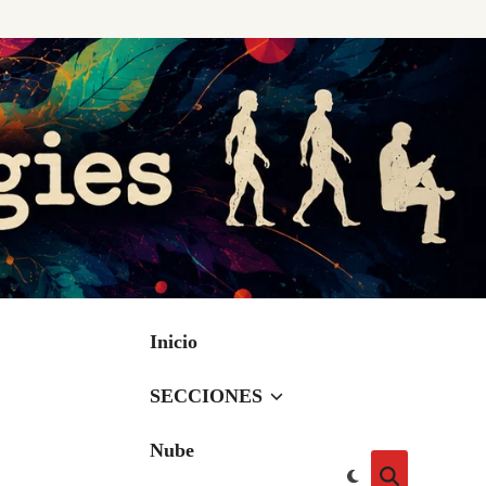
Inicio
SECCIONES
Nube
Cambiar
Abrir