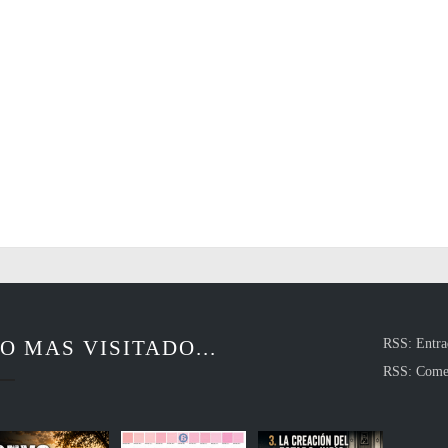
O MAS VISITADO...
RSS: Entra
RSS: Come