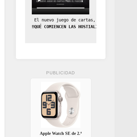
 El nuevo juego de cartas, la expansión de
‼️QUÉ COMIENCEN LAS HOSTIALIDADES‼️
PUBLICIDAD
Apple Watch SE de 2.ª