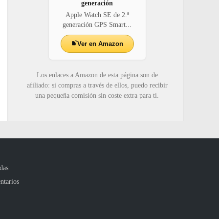
generación
Apple Watch SE de 2.ª
generación GPS Smart...
Ver en Amazon
Los enlaces a Amazon de esta página son de
afiliado: si compras a través de ellos, puedo recibir
una pequeña comisión sin coste extra para ti.
das
ntarios