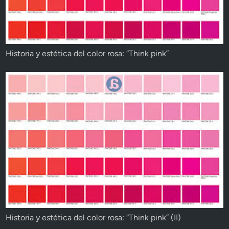
Historia y estética del color rosa: “Think pink”
Historia y estética del color rosa: “Think pink” (II)