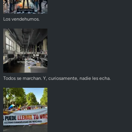
Los vendehumos.
Todos se marchan. Y, curiosamente, nadie les echa.