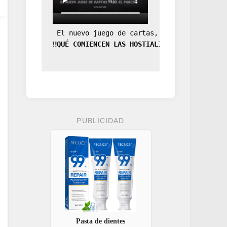
 El nuevo juego de cartas, la expansión de
‼️QUÉ COMIENCEN LAS HOSTIALIDADES‼️
PUBLICIDAD
Pasta de dientes