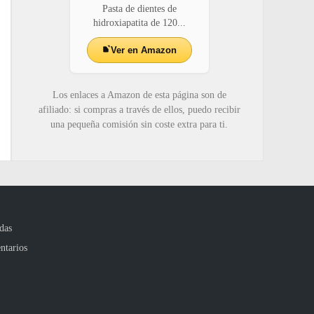
Pasta de dientes de
hidroxiapatita de 120...
Ver en Amazon
Los enlaces a Amazon de esta página son de
afiliado: si compras a través de ellos, puedo recibir
una pequeña comisión sin coste extra para ti.
das
ntarios