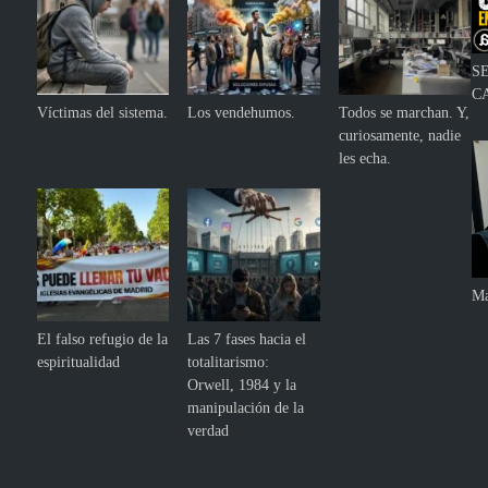
S
C
Víctimas del sistema.
Los vendehumos.
Todos se marchan. Y,
curiosamente, nadie
les echa.
Ma
El falso refugio de la
Las 7 fases hacia el
espiritualidad
totalitarismo:
Orwell, 1984 y la
manipulación de la
verdad