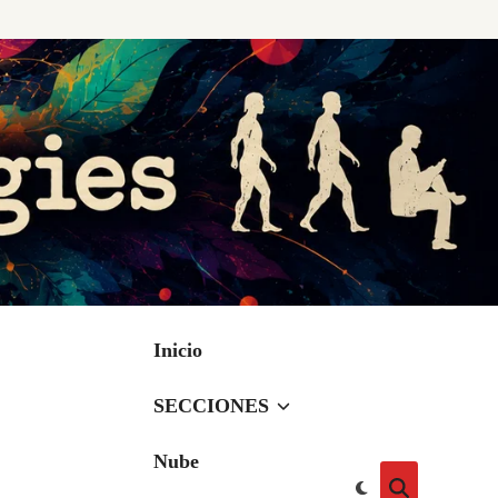
Inicio
SECCIONES
Nube
Cambiar
Abrir