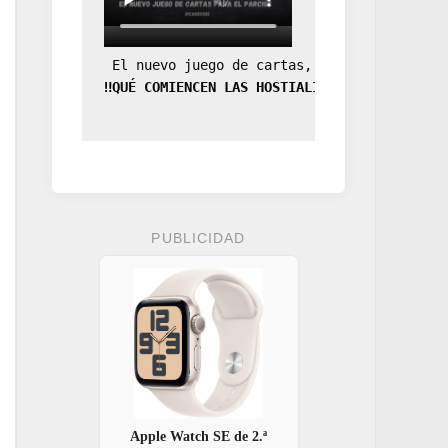
 El nuevo juego de cartas, la expansión de
‼️QUÉ COMIENCEN LAS HOSTIALIDADES‼️
PUBLICIDAD
Apple Watch SE de 2.ª