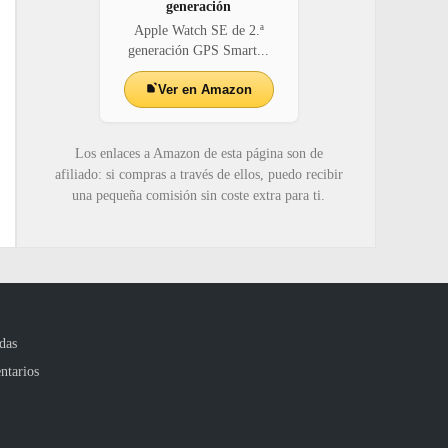
generación
Apple Watch SE de 2.ª
generación GPS Smart...
Ver en Amazon
Los enlaces a Amazon de esta página son de
afiliado: si compras a través de ellos, puedo recibir
una pequeña comisión sin coste extra para ti.
das
ntarios