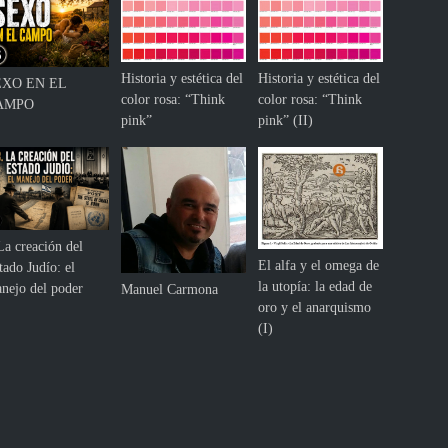
Historia y estética del
Historia y estética del
EXO EN EL
color rosa: “Think
color rosa: “Think
AMPO
pink”
pink” (II)
La creación del
El alfa y el omega de
tado Judío: el
la utopía: la edad de
nejo del poder
Manuel Carmona
oro y el anarquismo
(I)