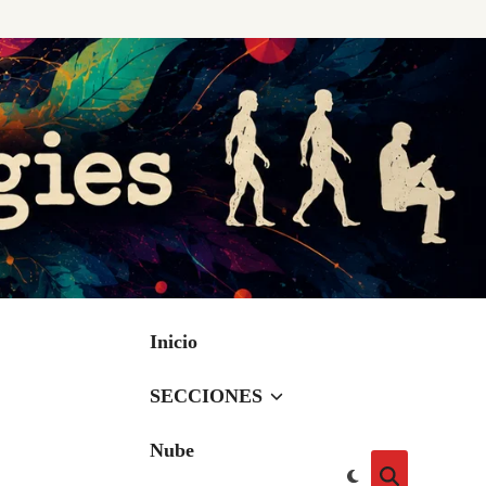
Inicio
SECCIONES
Nube
Cambiar
Abrir