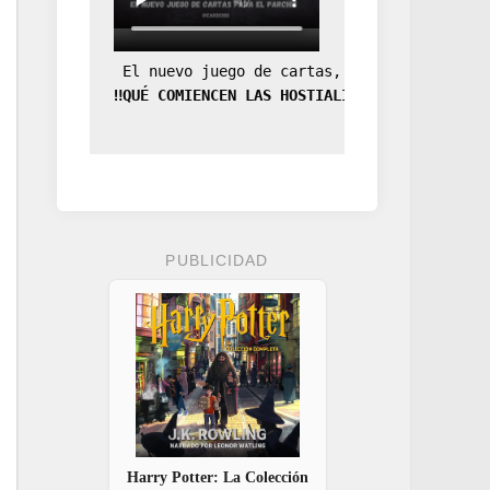
 El nuevo juego de cartas, la expansión de
‼️QUÉ COMIENCEN LAS HOSTIALIDADES‼️
PUBLICIDAD
Harry Potter: La Colección