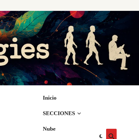
Inicio
SECCIONES
Nube
Cambiar
Abrir