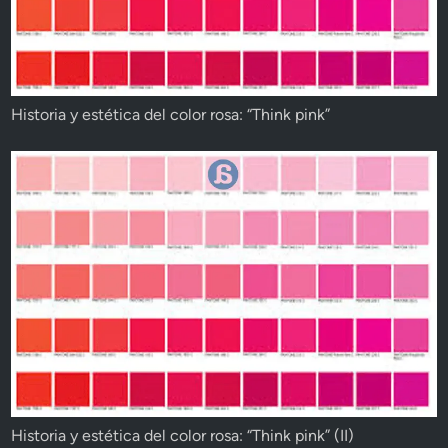
Historia y estética del color rosa: “Think pink”
Historia y estética del color rosa: “Think pink” (II)