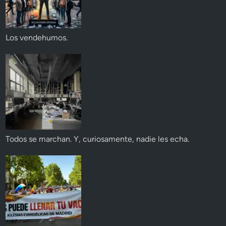
Los vendehumos.
Todos se marchan. Y, curiosamente, nadie les echa.