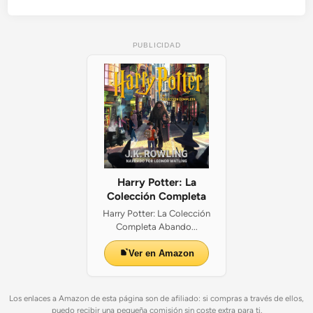
PUBLICIDAD
Harry Potter: La
Colección Completa
Harry Potter: La Colección
Completa Abando...
Ver en Amazon
Los enlaces a Amazon de esta página son de afiliado: si compras a través de ellos,
puedo recibir una pequeña comisión sin coste extra para ti.