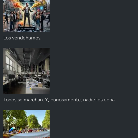
Los vendehumos.
Todos se marchan. Y, curiosamente, nadie les echa.