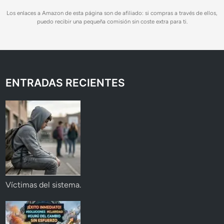
Los enlaces a Amazon de esta página son de afiliado: si compras a través de ellos,
puedo recibir una pequeña comisión sin coste extra para ti.
ENTRADAS RECIENTES
Víctimas del sistema.