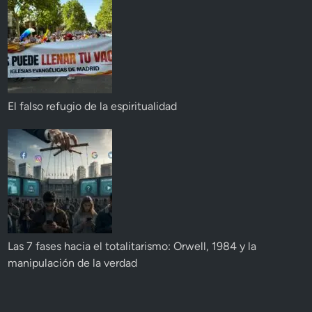
El falso refugio de la espiritualidad
Las 7 fases hacia el totalitarismo: Orwell, 1984 y la
manipulación de la verdad