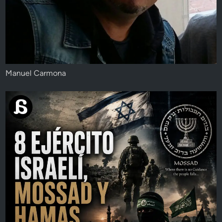
Manuel Carmona