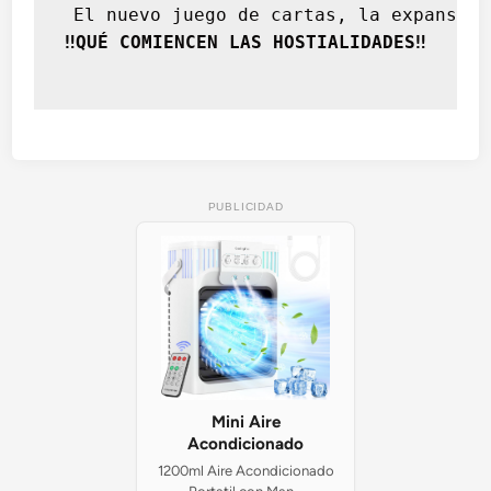
 El nuevo juego de cartas, la expansión
‼️QUÉ COMIENCEN LAS HOSTIALIDADES‼️
PUBLICIDAD
Mini Aire
Acondicionado
1200ml Aire Acondicionado