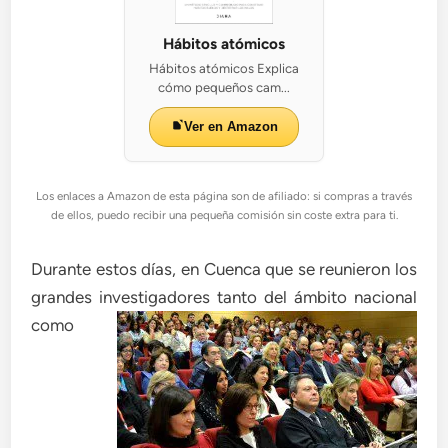
Hábitos atómicos
Hábitos atómicos Explica
cómo pequeños cam...
Ver en Amazon
Los enlaces a Amazon de esta página son de afiliado: si compras a través
de ellos, puedo recibir una pequeña comisión sin coste extra para ti.
Durante estos días, en Cuenca que se reunieron los
grandes investigadores tanto del ám
bito nacional
como