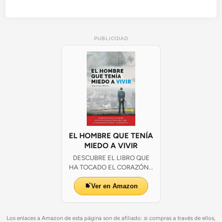
PUBLICIDAD
EL HOMBRE QUE TENÍA
MIEDO A VIVIR
DESCUBRE EL LIBRO QUE
HA TOCADO EL CORAZÓN...
Ver en Amazon
Los enlaces a Amazon de esta página son de afiliado: si compras a través de ellos,