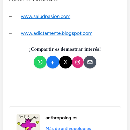
–
www.saludpasion.com
–
www.adictamente.blogspot.com
¡Compartir es demostrar interés!
anthropologies
Más de anthropologies