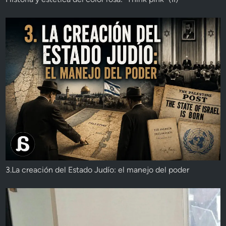
3.La creación del Estado Judío: el manejo del poder