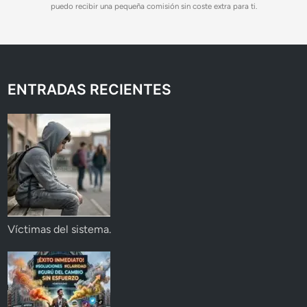
puedo recibir una pequeña comisión sin coste extra para ti.
ENTRADAS RECIENTES
Víctimas del sistema.