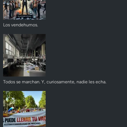
Los vendehumos.
Todos se marchan. Y, curiosamente, nadie les echa.