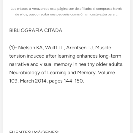
Los enlaces a Amazon de esta página son de afiliado: si compras a través
de ellos, puedo recibir una pequeña comisión sin coste extra para ti.
BIBLIOGRAFÍA CITADA:
(1)- Nielson KA, Wulff LL, Arentsen TJ. Muscle
tension induced after learning enhances long-term
narrative and visual memory in healthy older adults.
Neurobiology of Learning and Memory. Volume
109, March 2014, pages 144-150.
FUENTES IMÁGENES: