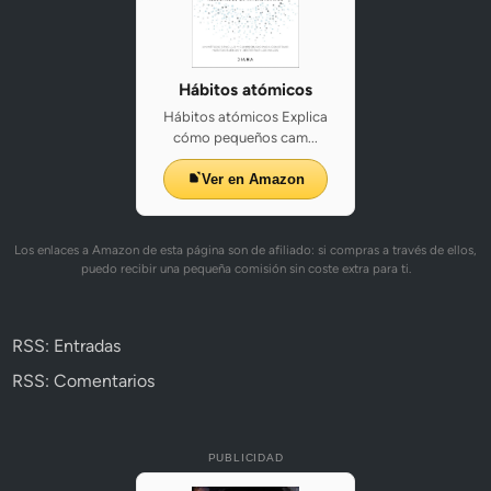
Hábitos atómicos
Hábitos atómicos Explica
cómo pequeños cam...
Ver en Amazon
Los enlaces a Amazon de esta página son de afiliado: si compras a través de ellos,
puedo recibir una pequeña comisión sin coste extra para ti.
RSS: Entradas
RSS: Comentarios
PUBLICIDAD