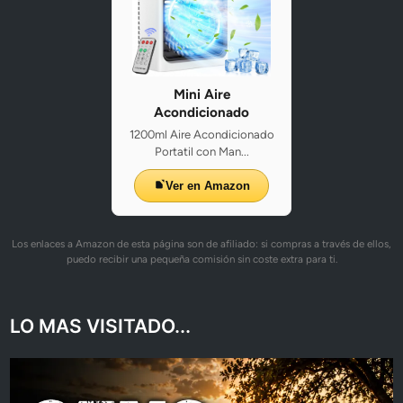
Mini Aire
Acondicionado
1200ml Aire Acondicionado
Portatil con Man...
Ver en Amazon
Los enlaces a Amazon de esta página son de afiliado: si compras a través de ellos,
puedo recibir una pequeña comisión sin coste extra para ti.
LO MAS VISITADO...