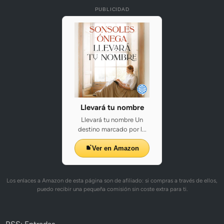
PUBLICIDAD
Llevará tu nombre
Llevará tu nombre Un
destino marcado por l...
Ver en Amazon
Los enlaces a Amazon de esta página son de afiliado: si compras a través de ellos,
puedo recibir una pequeña comisión sin coste extra para ti.