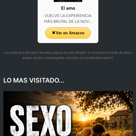
El amo
VUELVE LA EXPERIENCIA
MÁS BRUTAL DE LA NOV...
Ver en Amazon
Los enlaces a Amazon de esta página son de afiliado: si compras a través de ellos,
puedo recibir una pequeña comisión sin coste extra para ti.
LO MAS VISITADO...