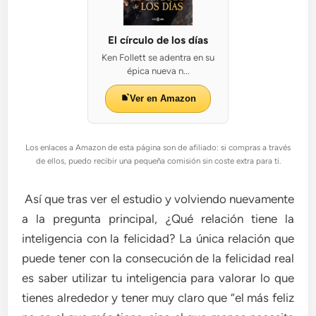
El círculo de los días
Ken Follett se adentra en su
épica nueva n...
Ver en Amazon
Los enlaces a Amazon de esta página son de afiliado: si compras a través
de ellos, puedo recibir una pequeña comisión sin coste extra para ti.
Así que tras ver el estudio y volviendo nuevamente
a la pregunta principal, ¿Qué relación tiene la
inteligencia con la felicidad? La única relación que
puede tener con la consecución de la felicidad real
es saber utilizar tu inteligencia para valorar lo que
tienes alrededor y tener muy claro que “el más feliz