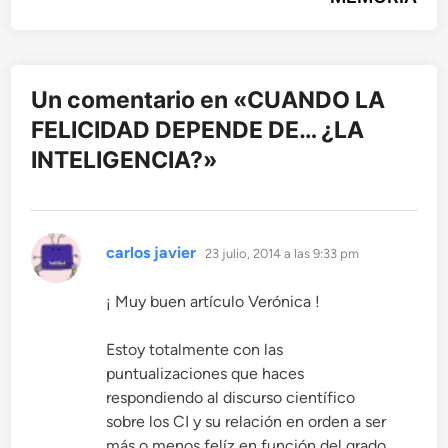
Un comentario en «
CUANDO LA
FELICIDAD DEPENDE DE… ¿LA
INTELIGENCIA?
»
dice:
carlos javier
23 julio, 2014 a las 9:33 pm
¡ Muy buen artículo Verónica !
Estoy totalmente con las
puntualizaciones que haces
respondiendo al discurso científico
sobre los CI y su relación en orden a ser
más o menos felíz en función del grado