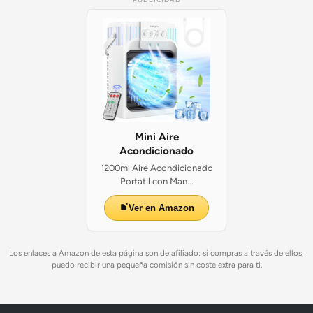
Mini Aire
Acondicionado
1200ml Aire Acondicionado
Portatil con Man...
Ver en Amazon
Los enlaces a Amazon de esta página son de afiliado: si compras a través de ellos,
puedo recibir una pequeña comisión sin coste extra para ti.