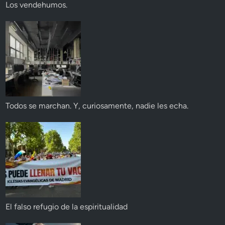
Los vendehumos.
Todos se marchan. Y, curiosamente, nadie les echa.
El falso refugio de la espiritualidad