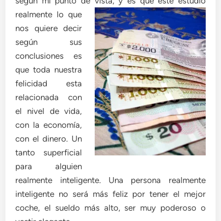
según mi punto de vista, y es que este estudio
realmente lo q
ue
nos quiere decir
según sus
conclusiones es
que toda nuestra
felicidad esta
relacionada con
el nivel de vida,
con la economía,
con el dinero. Un
tanto superficial
para alguien
realmente inteligente. Una persona realmente
inteligente no será más feliz por tener el mejor
coche, el sueldo más alto, ser muy poderoso o