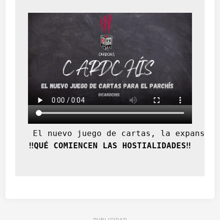
 El nuevo juego de cartas, la expansión
‼️QUÉ COMIENCEN LAS HOSTIALIDADES‼️
PUBLICIDAD