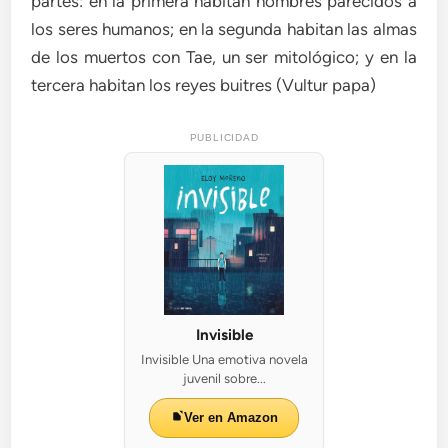
partes: en la primera habitan hombres parecidos a
los seres humanos; en la segunda habitan las almas
de los muertos con Tae, un ser mitológico; y en la
tercera habitan los reyes buitres (Vultur papa)
PUBLICIDAD
Invisible
Invisible Una emotiva novela
juvenil sobre...
Ver en Amazon