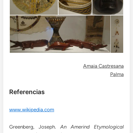
Amaia Castresana
Palma
Referencias
www.wikipedia.com
Greenberg, Joseph.
An Amerind Etymological