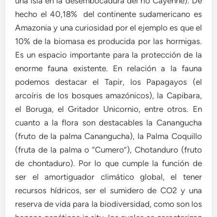
una isla en la desembocadura del río Cayenne). De
hecho el 40,18% del continente sudamericano es
Amazonia y una curiosidad por el ejemplo es que el
10% de la biomasa es producida por las hormigas.
Es un espacio importante para la protección de la
enorme fauna existente. En relación a la fauna
podemos destacar el Tapir, los Papagayos (el
arcoíris de los bosques amazónicos), la Capibara,
el Boruga, el Gritador Unicornio, entre otros. En
cuanto a la flora son destacables la Canangucha
(fruto de la palma Canangucha), la Palma Coquillo
(fruta de la palma o “Cumero”), Chotanduro (fruto
de chontaduro). Por lo que cumple la función de
ser el amortiguador climático global, el tener
recursos hídricos, ser el sumidero de CO2 y una
reserva de vida para la biodiversidad, como son los