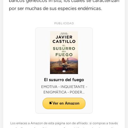
bancos genéticos in situ, los cuales se caracterizan
por ser muchas de sus especies endémicas.
PUBLICIDAD
El susurro del fuego
EMOTIVA - INQUIETANTE -
ENIGMÁTICA - PODER...
Ver en Amazon
Los enlaces a Amazon de esta página son de afiliado: si compras a través