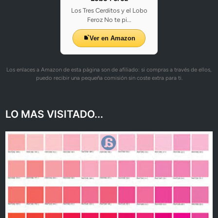
Los Tres Cerditos y el Lobo
Feroz No te pi...
Ver en Amazon
Los enlaces a Amazon de esta página son de afiliado: si compras a través de ellos,
puedo recibir una pequeña comisión sin coste extra para ti.
LO MAS VISITADO...