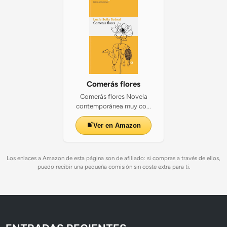
Comerás flores
Comerás flores Novela
contemporánea muy co...
Ver en Amazon
Los enlaces a Amazon de esta página son de afiliado: si compras a través de ellos,
puedo recibir una pequeña comisión sin coste extra para ti.