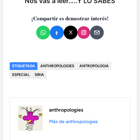
Nos vas a leer…..Y LO SABES
¡Compartir es demostrar interés!
ETIQUETADA
ANTHROPOLOGIES
ANTROPOLOGIA
ESPECIAL
SIRIA
anthropologies
Más de anthropologies