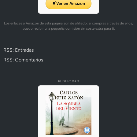
Ver en Amazon
Los enlaces a Amazon de esta página son de afiliado: si compras a través de ellos,
puedo recibir una pequeña comisión sin coste extra para ti.
RSS: Entradas
RSS: Comentarios
PUBLICIDAD