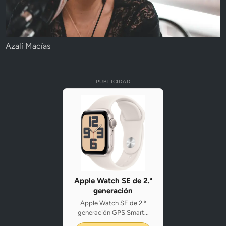
Azalí Macías
PUBLICIDAD
Apple Watch SE de 2.ª
generación
Apple Watch SE de 2.ª
generación GPS Smart...