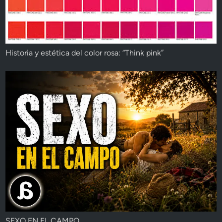
Historia y estética del color rosa: “Think pink”
SEXO EN EL CAMPO