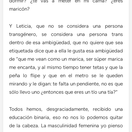
dormir? ¿te vas a meter en mi cama? ¿eres
maricón?
Y Leticia, que no se considera una persona
transgénero, se considera una persona trans
dentro de esa ambigüedad, que no quiere que sea
etiquetada dice que a ella le gusta esa ambigüedad
de “que me vean como un marica, ser súper marica
me encanta, y al mismo tiempo tener tetas y que la
peña lo flipe y que en el metro se le queden
mirando y le digan: te falta un pendiente, no es que
sólo llevo uno ¿entonces que eres un tío una tía?”
Todos hemos, desgraciadamente, recibido una
educación binaria, eso no nos lo podemos quitar
de la cabeza. La masculinidad femenina yo pienso