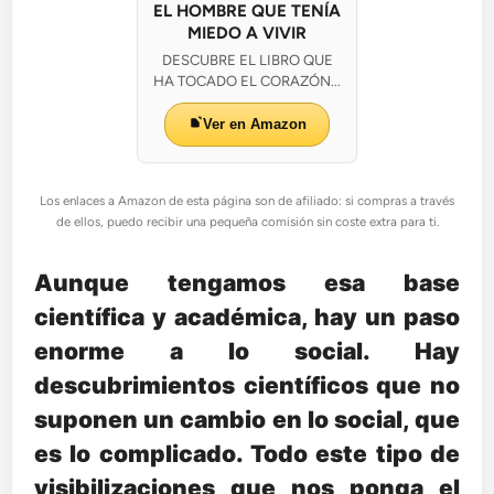
EL HOMBRE QUE TENÍA
MIEDO A VIVIR
DESCUBRE EL LIBRO QUE
HA TOCADO EL CORAZÓN...
Ver en Amazon
Los enlaces a Amazon de esta página son de afiliado: si compras a través
de ellos, puedo recibir una pequeña comisión sin coste extra para ti.
Aunque tengamos esa base
científica y académica, hay un paso
enorme a lo social. Hay
descubrimientos científicos que no
suponen un cambio en lo social, que
es lo complicado. Todo este tipo de
visibilizaciones que nos ponga el