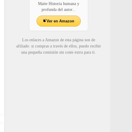
Maite Historia humana y
profunda del autor...
Ver en Amazon
Los enlaces a Amazon de esta página son de
afiliado: si compras a través de ellos, puedo recibir
una pequeña comisión sin coste extra para ti.