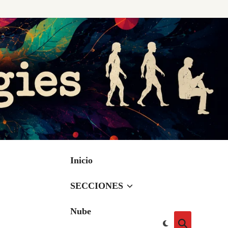
Inicio
SECCIONES
Nube
Cambiar
Abrir