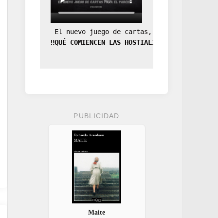
 El nuevo juego de cartas, la expansión de
‼️QUÉ COMIENCEN LAS HOSTIALIDADES‼️
PUBLICIDAD
Maite