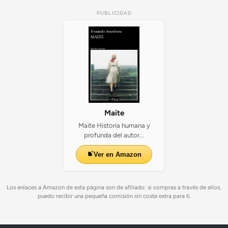
PUBLICIDAD
Maite
Maite Historia humana y
profunda del autor...
Ver en Amazon
Los enlaces a Amazon de esta página son de afiliado: si compras a través de ellos,
puedo recibir una pequeña comisión sin coste extra para ti.