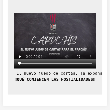
 El nuevo juego de cartas, la expansión
‼️QUÉ COMIENCEN LAS HOSTIALIDADES‼️