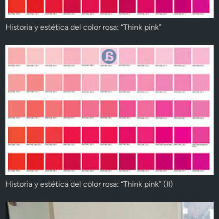
Historia y estética del color rosa: “Think pink”
Historia y estética del color rosa: “Think pink” (II)