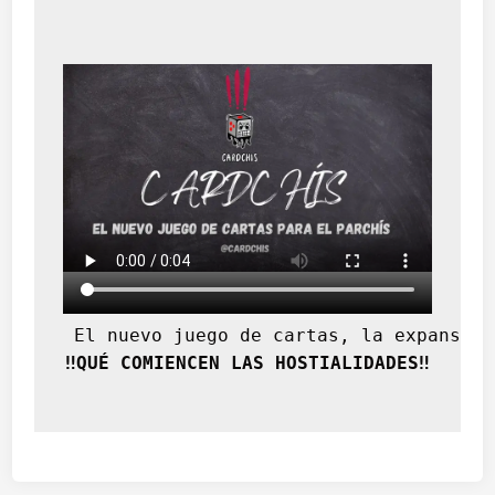
 El nuevo juego de cartas, la expansión
‼️QUÉ COMIENCEN LAS HOSTIALIDADES‼️