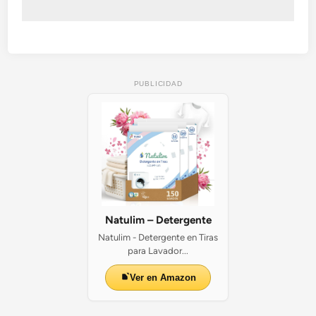
PUBLICIDAD
Natulim – Detergente
Natulim - Detergente en Tiras
para Lavador...
Ver en Amazon