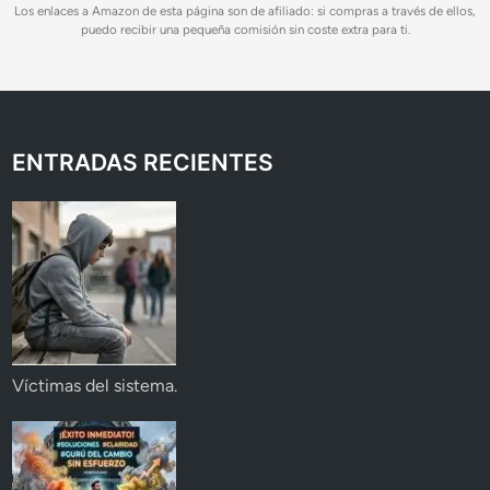
Los enlaces a Amazon de esta página son de afiliado: si compras a través de ellos,
puedo recibir una pequeña comisión sin coste extra para ti.
ENTRADAS RECIENTES
Víctimas del sistema.