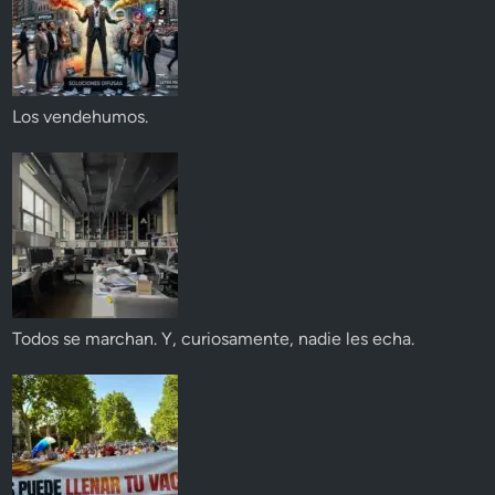
Los vendehumos.
Todos se marchan. Y, curiosamente, nadie les echa.