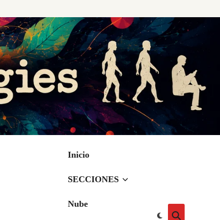
Inicio
SECCIONES
Nube
Cambiar
Abrir