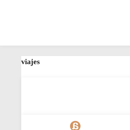
viajes