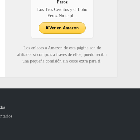
Feroz
Los Tres Cerditos y el Lobo
Feroz No te pi...
Ver en Amazon
Los enlaces a Amazon de esta página son de
afiliado: si compras a través de ellos, puedo recibir
una pequeña comisión sin coste extra para ti.
das
ntarios