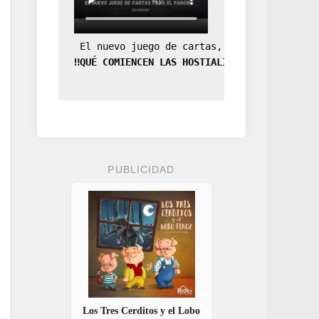
 El nuevo juego de cartas, la expansión de
‼️QUÉ COMIENCEN LAS HOSTIALIDADES‼️
PUBLICIDAD
Los Tres Cerditos y el Lobo