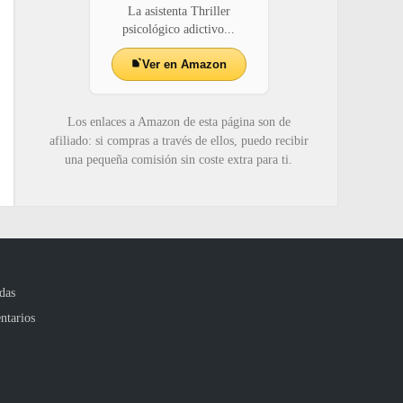
La asistenta Thriller
psicológico adictivo...
Ver en Amazon
Los enlaces a Amazon de esta página son de
afiliado: si compras a través de ellos, puedo recibir
una pequeña comisión sin coste extra para ti.
das
ntarios