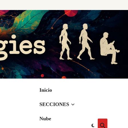
Inicio
SECCIONES
Nube
Cambiar
Abrir