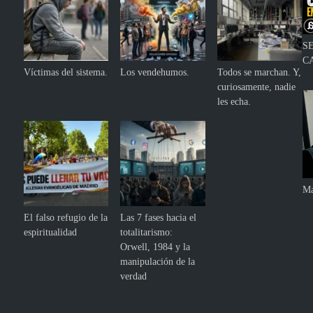
S
C
Víctimas del sistema.
Los vendehumos.
Todos se marchan. Y,
curiosamente, nadie
les echa.
Ma
El falso refugio de la
Las 7 fases hacia el
espiritualidad
totalitarismo:
Orwell, 1984 y la
manipulación de la
verdad