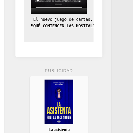
 El nuevo juego de cartas, la expansión de
‼️QUÉ COMIENCEN LAS HOSTIALIDADES‼️
PUBLICIDAD
La asistenta