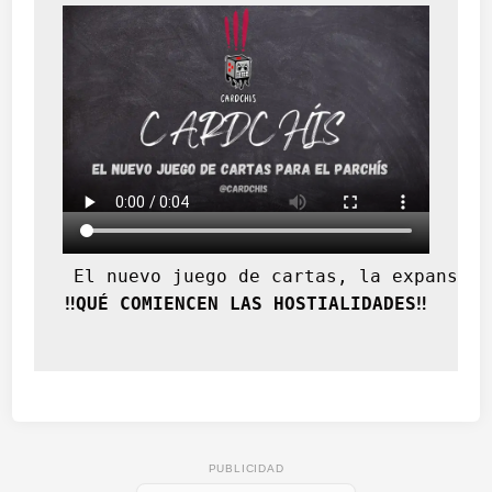
 El nuevo juego de cartas, la expansión
‼️QUÉ COMIENCEN LAS HOSTIALIDADES‼️
PUBLICIDAD