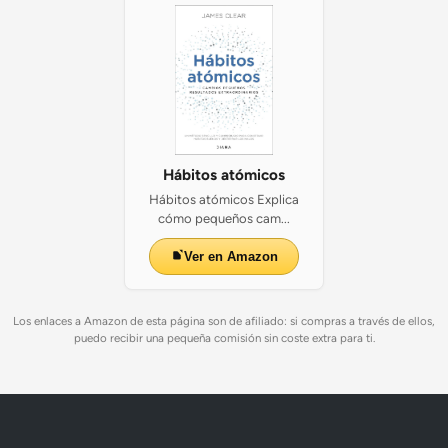
Hábitos atómicos
Hábitos atómicos Explica
cómo pequeños cam...
Ver en Amazon
Los enlaces a Amazon de esta página son de afiliado: si compras a través de ellos,
puedo recibir una pequeña comisión sin coste extra para ti.