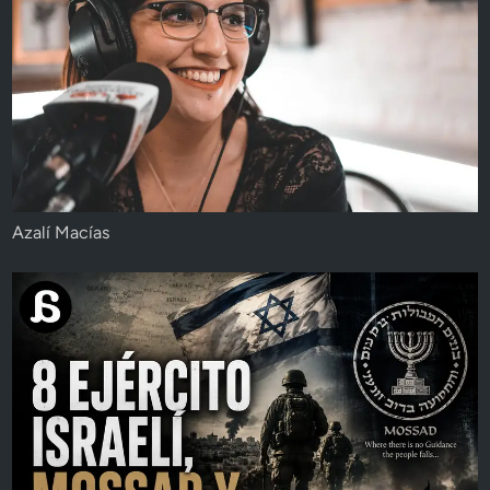
Azalí Macías