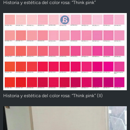
Historia y estética del color rosa: “Think pink”
Historia y estética del color rosa: “Think pink” (II)