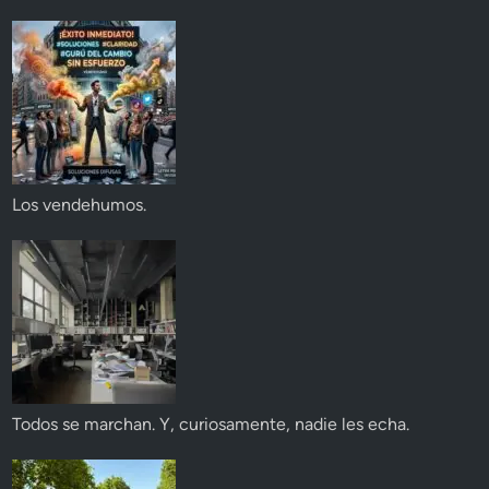
Los vendehumos.
Todos se marchan. Y, curiosamente, nadie les echa.