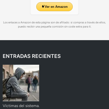
Ver en Amazon
Los enlaces a Amazon de esta página son de afiliado: si compras a través de ellos,
puedo recibir una pequeña comisión sin coste extra para ti.
ENTRADAS RECIENTES
Víctimas del sistema.