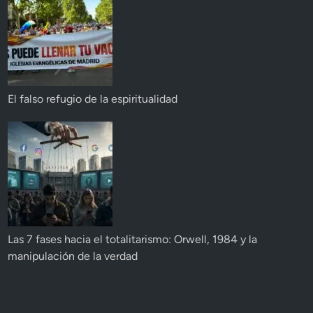
El falso refugio de la espiritualidad
Las 7 fases hacia el totalitarismo: Orwell, 1984 y la
manipulación de la verdad