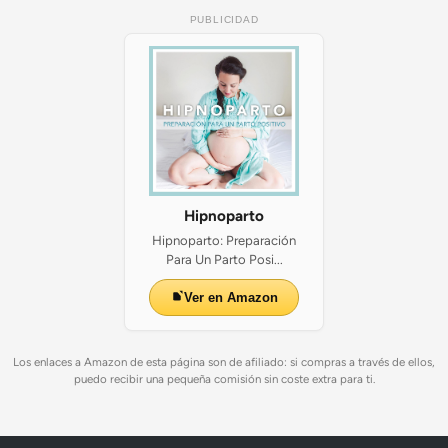
PUBLICIDAD
Hipnoparto
Hipnoparto: Preparación
Para Un Parto Posi...
Ver en Amazon
Los enlaces a Amazon de esta página son de afiliado: si compras a través de ellos,
puedo recibir una pequeña comisión sin coste extra para ti.