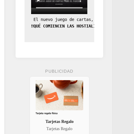
 El nuevo juego de cartas, la expansión de
‼️QUÉ COMIENCEN LAS HOSTIALIDADES‼️
PUBLICIDAD
Tarjetas Regalo
Tarjetas Regalo