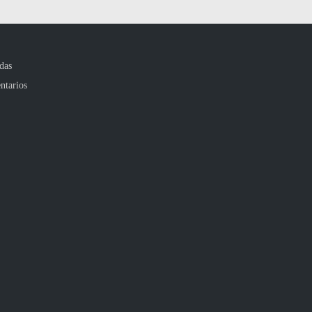
das
ntarios