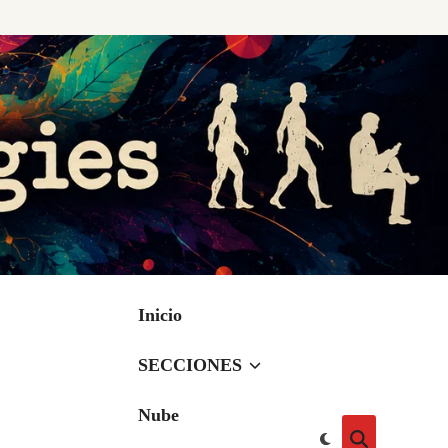
Inicio
SECCIONES
Nube
Cambiar
Abrir