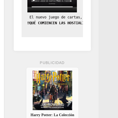
 El nuevo juego de cartas, la expansión de
‼️QUÉ COMIENCEN LAS HOSTIALIDADES‼️
PUBLICIDAD
Harry Potter: La Colección