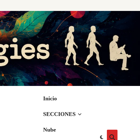
Inicio
SECCIONES
Nube
Cambiar
Abrir