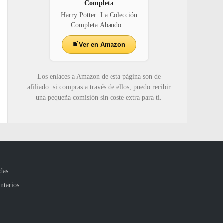
Completa
Harry Potter: La Colección
Completa Abando...
Ver en Amazon
Los enlaces a Amazon de esta página son de
afiliado: si compras a través de ellos, puedo recibir
una pequeña comisión sin coste extra para ti.
das
ntarios