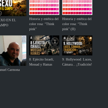
Historia y estética del
Historia y estética del
EXO EN EL
color rosa: “Think
color rosa: “Think
AMPO
pink”
pink” (II)
8. Ejército Israelí,
9. Hollywood: Luces,
Mossad y Hamas
Cámara... ¡Tradición!
nuel Carmona