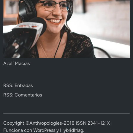
Azalí Macías
RSS: Entradas
RSS: Comentarios
Copyright ©Anthropologies-2018 ISSN 2341-121X
Funciona con
WordPress
y
HybridMag
.