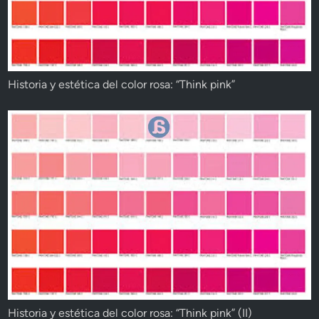
Historia y estética del color rosa: “Think pink”
Historia y estética del color rosa: “Think pink” (II)