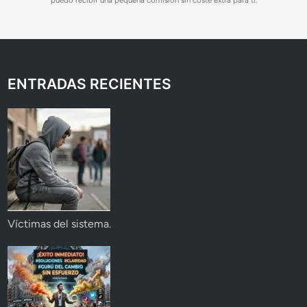
puedo recibir una pequeña comisión sin coste extra para ti.
ENTRADAS RECIENTES
Víctimas del sistema.