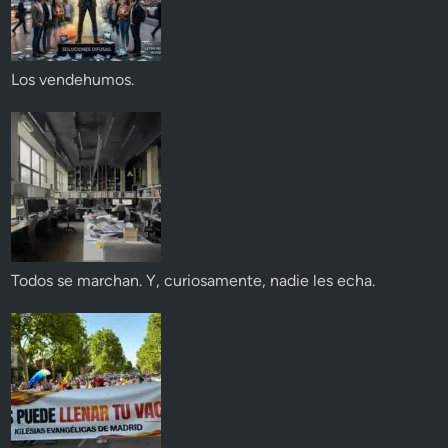
Los vendehumos.
Todos se marchan. Y, curiosamente, nadie les echa.