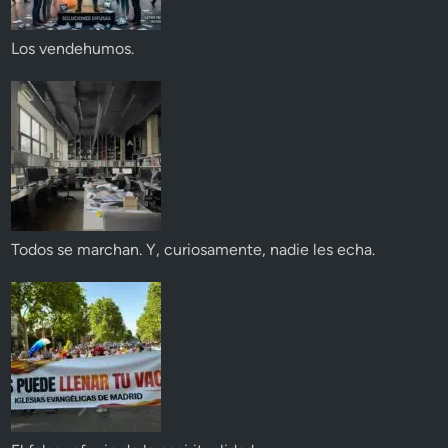
Los vendehumos.
Todos se marchan. Y, curiosamente, nadie les echa.