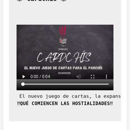
 El nuevo juego de cartas, la expansión
‼️QUÉ COMIENCEN LAS HOSTIALIDADES‼️