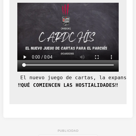
 El nuevo juego de cartas, la expansión
‼️QUÉ COMIENCEN LAS HOSTIALIDADES‼️
PUBLICIDAD