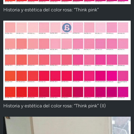
Historia y estética del color rosa: “Think pink”
Historia y estética del color rosa: “Think pink” (II)