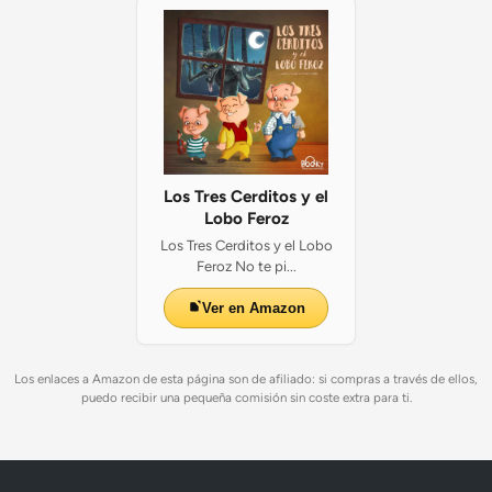
Los Tres Cerditos y el
Lobo Feroz
Los Tres Cerditos y el Lobo
Feroz No te pi...
Ver en Amazon
Los enlaces a Amazon de esta página son de afiliado: si compras a través de ellos,
puedo recibir una pequeña comisión sin coste extra para ti.