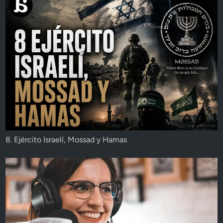
8. Ejército Israelí, Mossad y Hamas